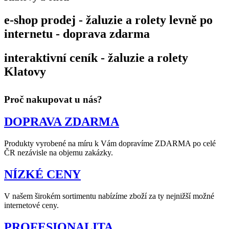
e-shop prodej - žaluzie a rolety levně po
internetu - doprava zdarma
interaktivní ceník - žaluzie a rolety
Klatovy
Proč nakupovat u nás?
DOPRAVA ZDARMA
Produkty vyrobené na míru k Vám dopravíme ZDARMA po celé
ČR nezávisle na objemu zakázky.
NÍZKÉ CENY
V našem širokém sortimentu nabízíme zboží za ty nejnižší možné
internetové ceny.
PROFESIONALITA