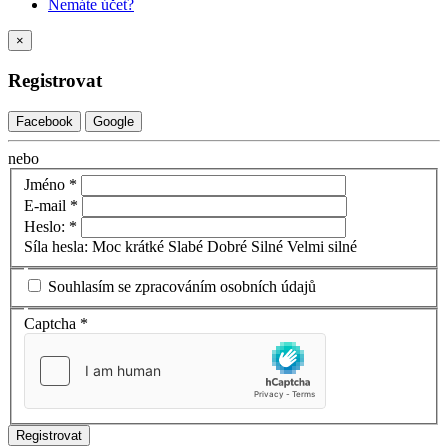
Nemáte účet?
×
Registrovat
Facebook
Google
nebo
Jméno
*
E-mail
*
Heslo:
*
Síla hesla:
Moc krátké
Slabé
Dobré
Silné
Velmi silné
Souhlasím se zpracováním osobních údajů
Captcha
*
Registrovat