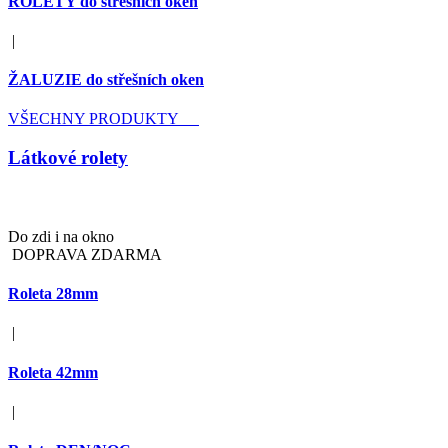
ROLETY do střešních oken
|
ŽALUZIE do střešních oken
VŠECHNY PRODUKTY
Látkové rolety
Do zdi i na okno
DOPRAVA ZDARMA
Roleta 28mm
|
Roleta 42mm
|