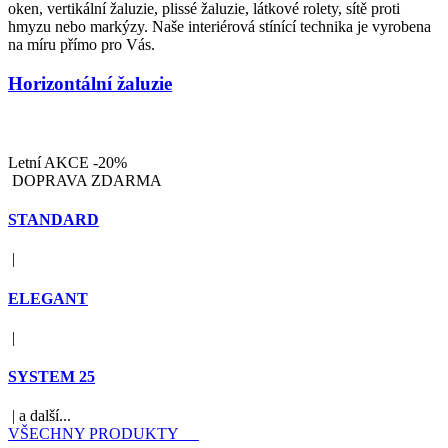
oken, vertikální žaluzie, plissé žaluzie, látkové rolety, sítě proti
hmyzu nebo markýzy. Naše interiérová stínící technika je vyrobena
na míru přímo pro Vás.
Horizontální žaluzie
Letní AKCE -20%
DOPRAVA ZDARMA
STANDARD
|
ELEGANT
|
SYSTEM 25
| a další...
VŠECHNY PRODUKTY