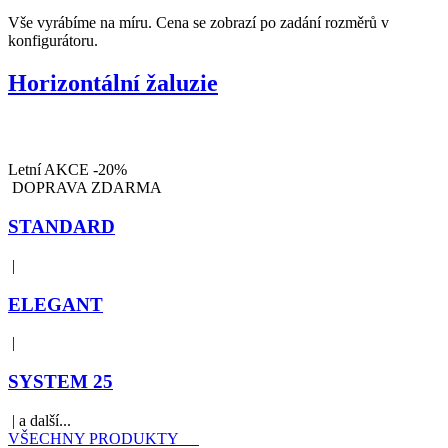
Vše vyrábíme na míru. Cena se zobrazí po zadání rozměrů v
konfigurátoru.
Horizontální žaluzie
Letní AKCE -20%
DOPRAVA ZDARMA
STANDARD
|
ELEGANT
|
SYSTEM 25
| a další...
VŠECHNY PRODUKTY