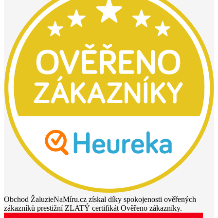
Obchod ŽaluzieNaMíru.cz získal díky spokojenosti ověřených
zákazníků prestižní ZLATÝ certifikát Ověřeno zákazníky.