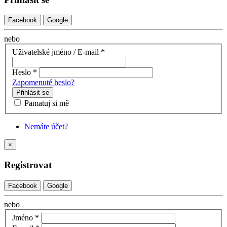
Facebook
Google
nebo
Uživatelské jméno / E-mail
*
Heslo
*
Zapomenuté heslo?
Přihlásit se
Pamatuj si mě
Nemáte účet?
×
Registrovat
Facebook
Google
nebo
Jméno
*