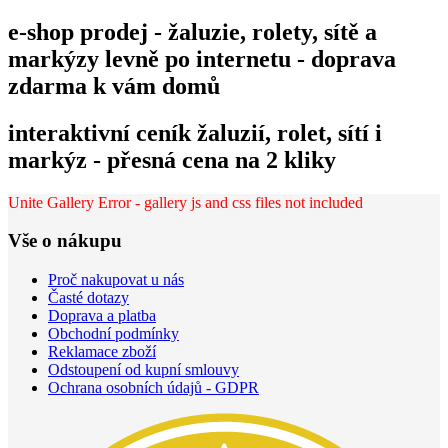
e-shop prodej - žaluzie, rolety, sítě a
markýzy levně po internetu - doprava
zdarma k vám domů
interaktivní ceník žaluzií, rolet, sítí i
markýz - přesná cena na 2 kliky
Unite Gallery Error - gallery js and css files not included
Vše o nákupu
Proč nakupovat u nás
Časté dotazy
Doprava a platba
Obchodní podmínky
Reklamace zboží
Odstoupení od kupní smlouvy
Ochrana osobních údajů - GDPR