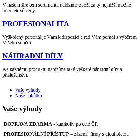
V našem širokém sortimentu nabízíme zboží za ty nejnižší možné
internetové ceny.
PROFESIONALITA
Vyškolený personál je Vám k dispozici a rád Vám poradí s výběrem
Vašeho stínění.
NÁHRADNÍ DÍLY
Ke každému produktu nabízíme také veškeré náhradní díly a
příslušenství.
Vaše výhody
Naše nabídka
Vaše výhody
DOPRAVA ZDARMA
- kamkoliv po celé ČR
PROFESIONÁLNÍ PŘÍSTUP
– zázemí firmy s dlouholetou