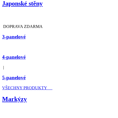
Japonské stěny
DOPRAVA ZDARMA
3-panelové
4-panelové
|
5-panelové
VŠECHNY PRODUKTY
Markýzy