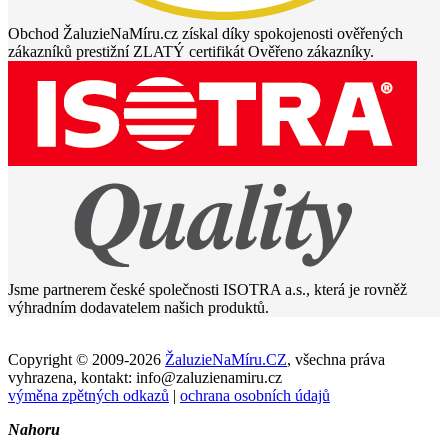
Obchod ŽaluzieNaMíru.cz získal díky spokojenosti ověřených
zákazníků prestižní ZLATÝ certifikát Ověřeno zákazníky.
Jsme partnerem české společnosti ISOTRA a.s., která je rovněž
výhradním dodavatelem našich produktů.
Copyright © 2009-2026
ŽaluzieNaMíru.CZ
, všechna práva
vyhrazena, kontakt: info@zaluzienamiru.cz
výměna zpětných odkazů
|
ochrana osobních údajů
Nahoru