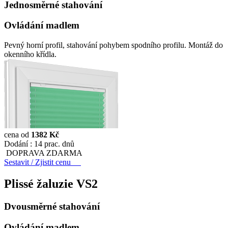
Jednosměrné stahování
Ovládání madlem
Pevný horní profil, stahování pohybem spodního profilu. Montáž do
okenního křídla.
cena od
1382 Kč
Dodání :
14 prac. dnů
DOPRAVA ZDARMA
Sestavit / Zjistit cenu
Plissé žaluzie
VS2
Dvousměrné stahování
Ovládání madlem