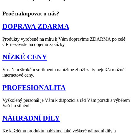
Proč nakupovat u nás?
DOPRAVA ZDARMA
Produkty vyrobené na míru k Vám dopravíme ZDARMA po celé
ČR nezávisle na objemu zakázky.
NÍZKÉ CENY
V našem širokém sortimentu nabízíme zboží za ty nejnižší možné
internetové ceny.
PROFESIONALITA
Vyškolený personál je Vám k dispozici a rád Vám poradí s výběrem
Vašeho stínění.
NÁHRADNÍ DÍLY
Ke každému produktu nabízíme také veškeré náhradní díly a