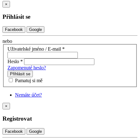
×
Přihlásit se
Facebook
Google
nebo
Uživatelské jméno / E-mail
*
Heslo
*
Zapomenuté heslo?
Přihlásit se
Pamatuj si mě
Nemáte účet?
×
Registrovat
Facebook
Google