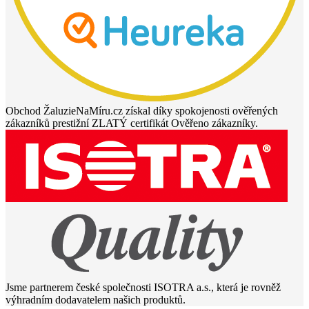
Obchod ŽaluzieNaMíru.cz získal díky spokojenosti ověřených
zákazníků prestižní ZLATÝ certifikát Ověřeno zákazníky.
Jsme partnerem české společnosti ISOTRA a.s., která je rovněž
výhradním dodavatelem našich produktů.