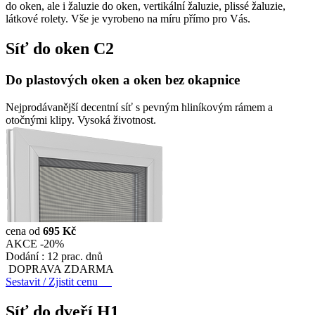
do oken, ale i žaluzie do oken, vertikální žaluzie, plissé žaluzie,
látkové rolety. Vše je vyrobeno na míru přímo pro Vás.
Síť do oken
C2
Do plastových oken a oken bez okapnice
Nejprodávanější decentní síť s pevným hliníkovým rámem a
otočnými klipy. Vysoká životnost.
cena od
695 Kč
AKCE -20%
Dodání :
12 prac. dnů
DOPRAVA ZDARMA
Sestavit / Zjistit cenu
Síť do dveří
H1