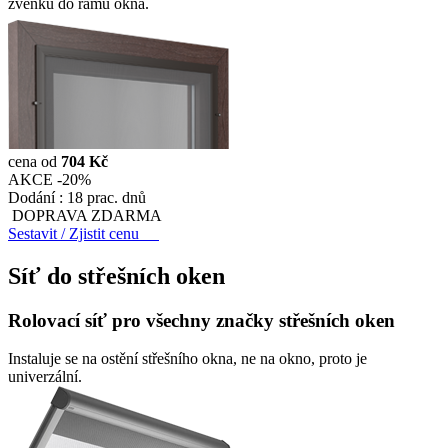
zvenku do rámu okna.
cena od
704 Kč
AKCE -20%
Dodání :
18 prac. dnů
DOPRAVA ZDARMA
Sestavit / Zjistit cenu
Síť do střešních oken
Rolovací síť pro všechny značky střešních oken
Instaluje se na ostění střešního okna, ne na okno, proto je
univerzální.