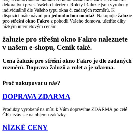
dekorativní prvek Vašeho interiéru. Rolety i žaluzie jsou vyrobeny
individuálně dle Vašeho typu okna či zadaných rozměrů. K
dispozici máte návod pro
jednoduchou montáž
. Nakupujte
žaluzie
pro střešní okno Fakro
z pohodlí Vašeho domova, ušetříte díky
nízkým internetovým cenám.
žaluzie pro střešní okno Fakro naleznete
v našem e-shopu, Ceník také.
Cena žaluzie pro střešní okno Fakro je dle zadaných
rozměrů. Doprava žaluzií a rolet a je zdarma.
Proč nakupovat u nás?
DOPRAVA ZDARMA
Produkty vyrobené na míru k Vám dopravíme ZDARMA po celé
ČR nezávisle na objemu zakázky.
NÍZKÉ CENY