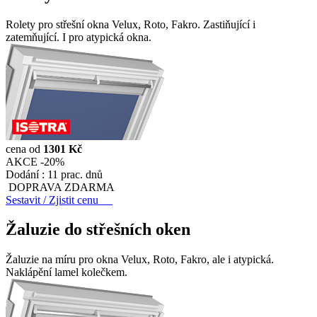
Rolety pro střešní okna Velux, Roto, Fakro. Zastiňující i
zatemňující. I pro atypická okna.
cena od
1301 Kč
AKCE -20%
Dodání :
11 prac. dnů
DOPRAVA ZDARMA
Sestavit / Zjistit cenu
Žaluzie do střešních oken
Žaluzie na míru pro okna Velux, Roto, Fakro, ale i atypická.
Naklápění lamel kolečkem.