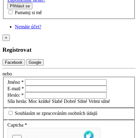
Přihlásit se
Pamatuj si mě
Nemáte účet?
×
Registrovat
Facebook
Google
nebo
Jméno
*
E-mail
*
Heslo:
*
Síla hesla:
Moc krátké
Slabé
Dobré
Silné
Velmi silné
Souhlasím se zpracováním osobních údajů
Captcha
*