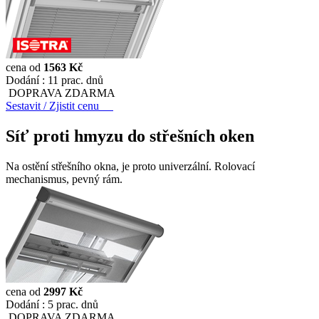
cena od
1563 Kč
Dodání :
11 prac. dnů
DOPRAVA ZDARMA
Sestavit / Zjistit cenu
Síť proti hmyzu do střešních oken
Na ostění střešního okna, je proto univerzální. Rolovací
mechanismus, pevný rám.
cena od
2997 Kč
Dodání :
5 prac. dnů
DOPRAVA ZDARMA