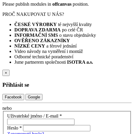
Please publish modules in
offcanvas
position.
PROČ NAKUPOVAT U NÁS?
ČESKÉ VÝROBKY
té nejvyšší kvality
DOPRAVA ZDARMA
po celé ČR
INFORMAČNÍ SMS
o stavu objednávky
OVĚŘENO ZÁKAZNÍKY
NÍZKÉ CENY
a férové jednání
Video návody na vyměření i montáž
Odborné technické poradenství
Jsme partnerem společnosti
ISOTRA a.s.
×
Přihlásit se
Facebook
Google
nebo
Uživatelské jméno / E-mail
*
Heslo
*
Zapomenuté heslo?