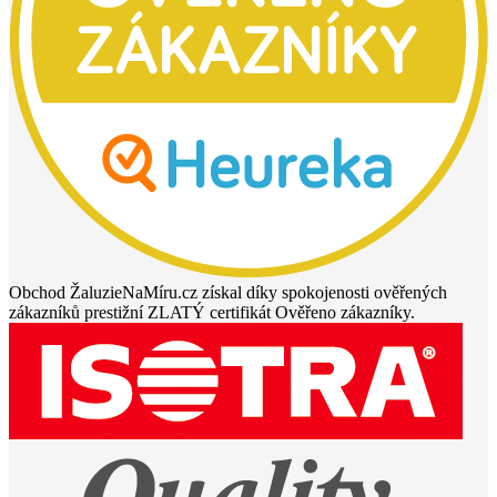
Obchod ŽaluzieNaMíru.cz získal díky spokojenosti ověřených
zákazníků prestižní ZLATÝ certifikát Ověřeno zákazníky.