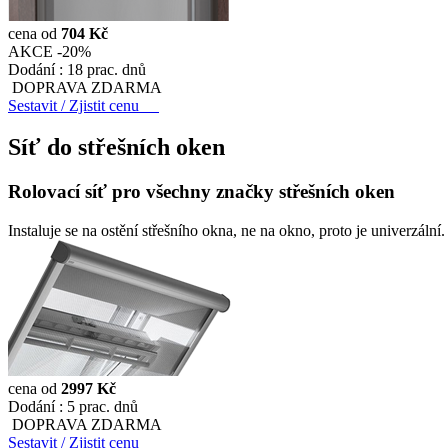
cena od
704 Kč
AKCE -20%
Dodání :
18 prac. dnů
DOPRAVA ZDARMA
Sestavit / Zjistit cenu
Síť do střešních oken
Rolovací síť pro všechny značky střešních oken
Instaluje se na ostění střešního okna, ne na okno, proto je univerzální.
cena od
2997 Kč
Dodání :
5 prac. dnů
DOPRAVA ZDARMA
Sestavit / Zjistit cenu