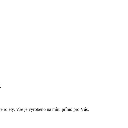
.
kové rolety. Vše je vyrobeno na míru přímo pro Vás.