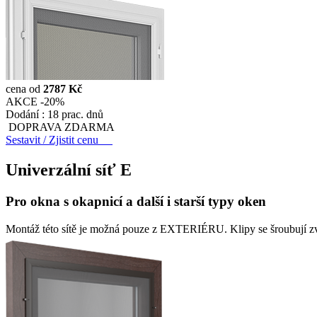
cena od
2787 Kč
AKCE -20%
Dodání :
18 prac. dnů
DOPRAVA ZDARMA
Sestavit / Zjistit cenu
Univerzální síť
E
Pro okna s okapnicí a další i starší typy oken
Montáž této sítě je možná pouze z EXTERIÉRU. Klipy se šroubují z