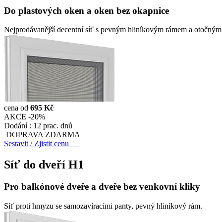
Do plastových oken a oken bez okapnice
Nejprodávanější decentní síť s pevným hliníkovým rámem a otočnými 
cena od
695 Kč
AKCE -20%
Dodání :
12 prac. dnů
DOPRAVA ZDARMA
Sestavit / Zjistit cenu
Síť do dveří
H1
Pro balkónové dveře a dveře bez venkovní kliky
Síť proti hmyzu se samozavíracími panty, pevný hliníkový rám.