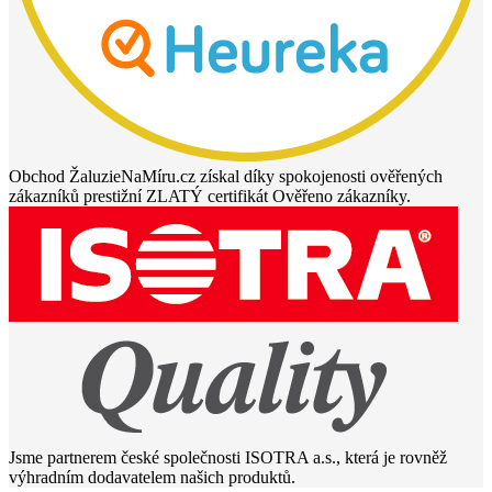
Obchod ŽaluzieNaMíru.cz získal díky spokojenosti ověřených
zákazníků prestižní ZLATÝ certifikát Ověřeno zákazníky.
Jsme partnerem české společnosti ISOTRA a.s., která je rovněž
výhradním dodavatelem našich produktů.