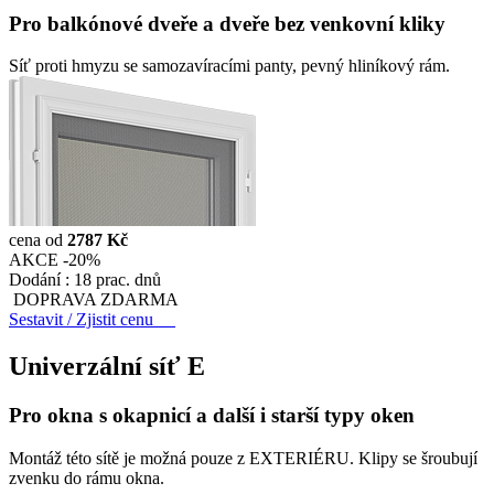
Pro balkónové dveře a dveře bez venkovní kliky
Síť proti hmyzu se samozavíracími panty, pevný hliníkový rám.
cena od
2787 Kč
AKCE -20%
Dodání :
18 prac. dnů
DOPRAVA ZDARMA
Sestavit / Zjistit cenu
Univerzální síť
E
Pro okna s okapnicí a další i starší typy oken
Montáž této sítě je možná pouze z EXTERIÉRU. Klipy se šroubují
zvenku do rámu okna.