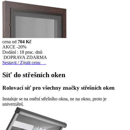
cena od
704 Kč
AKCE -20%
Dodání :
18 prac. dnů
DOPRAVA ZDARMA
Sestavit / Zjistit cenu
Síť do střešních oken
Rolovací síť pro všechny značky střešních oken
Instaluje se na ostění střešního okna, ne na okno, proto je
univerzální.