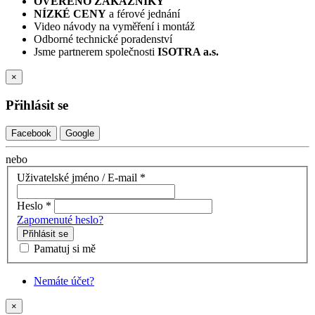
OVĚŘENO ZÁKAZNÍKY
NÍZKÉ CENY
a férové jednání
Video návody na vyměření i montáž
Odborné technické poradenství
Jsme partnerem společnosti
ISOTRA a.s.
×
Přihlásit se
Facebook
Google
nebo
Uživatelské jméno / E-mail
*
Heslo
*
Zapomenuté heslo?
Přihlásit se
Pamatuj si mě
Nemáte účet?
×