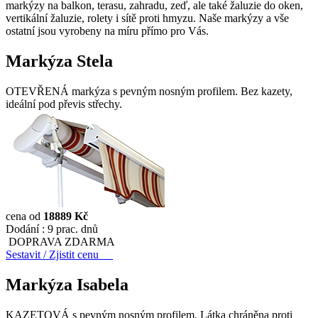
markýzy na balkon, terasu, zahradu, zeď, ale také žaluzie do oken,
vertikální žaluzie, rolety i sítě proti hmyzu. Naše markýzy a vše
ostatní jsou vyrobeny na míru přímo pro Vás.
Markýza Stela
OTEVŘENÁ markýza s pevným nosným profilem. Bez kazety,
ideální pod převis střechy.
cena od
18889 Kč
Dodání :
9 prac. dnů
DOPRAVA ZDARMA
Sestavit / Zjistit cenu
Markýza Isabela
KAZETOVÁ s pevným nosným profilem. Látka chráněna proti