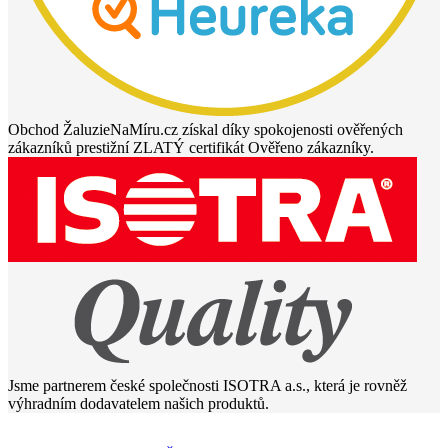
Obchod ŽaluzieNaMíru.cz získal díky spokojenosti ověřených
zákazníků prestižní ZLATÝ certifikát Ověřeno zákazníky.
Jsme partnerem české společnosti ISOTRA a.s., která je rovněž
výhradním dodavatelem našich produktů.