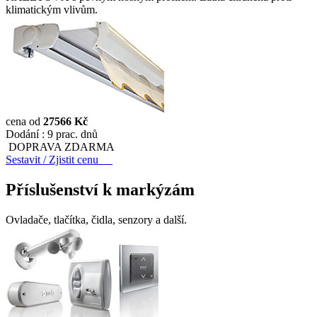
klimatickým vlivům.
cena od
27566 Kč
Dodání :
9 prac. dnů
DOPRAVA ZDARMA
Sestavit / Zjistit cenu
Příslušenství k markýzám
Ovladače, tlačítka, čidla, senzory a další.